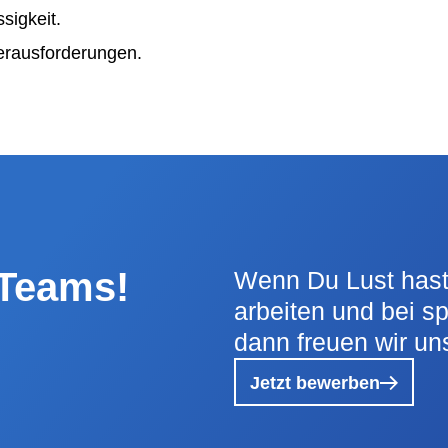
sigkeit.
erausforderungen.
 Teams!
Wenn Du Lust hast,
arbeiten und bei s
dann freuen wir u
Jetzt bewerben