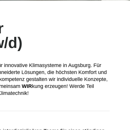
r
w/d)
ür innovative Klimasysteme in Augsburg. Für
neiderte Lösungen, die höchsten Komfort und
ompetenz gestalten wir individuelle Konzepte,
Gemeinsam
WIR
kung erzeugen! Werde Teil
Klimatechnik!