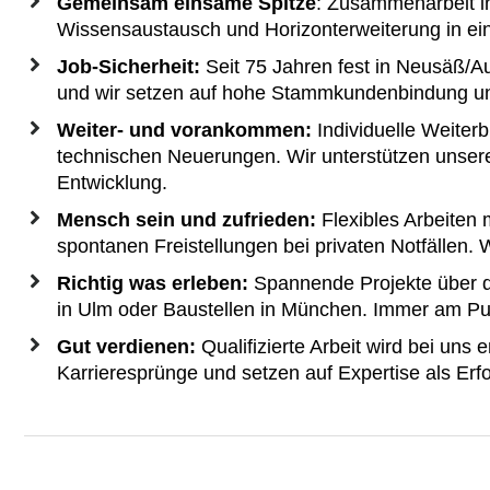
Gemeinsam einsame Spitze
: Zusammenarbeit in
Wissensaustausch und Horizonterweiterung in ei
Job-Sicherheit:
Seit 75 Jahren fest in Neusäß/A
und wir setzen auf hohe Stammkundenbindung und
Weiter- und vorankommen:
Individuelle Weiter
technischen Neuerungen. Wir unterstützen unsere M
Entwicklung.
Mensch sein und zufrieden:
Flexibles Arbeiten 
spontanen Freistellungen bei privaten Notfällen. W
Richtig was erleben:
Spannende Projekte über da
in Ulm oder Baustellen in München. Immer am Puls
Gut verdienen:
Qualifizierte Arbeit wird bei uns 
Karrieresprünge und setzen auf Expertise als Erfo