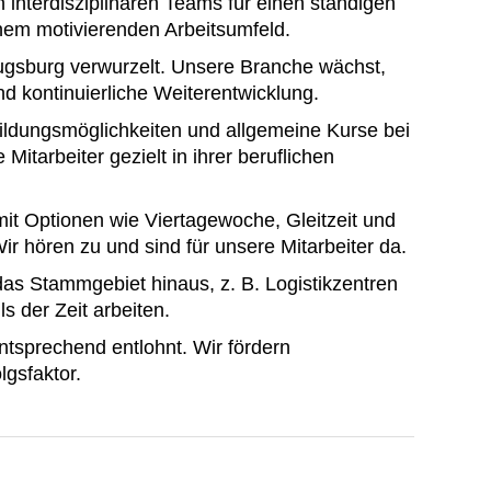
 interdisziplinären Teams für einen ständigen
nem motivierenden Arbeitsumfeld.
ugsburg verwurzelt. Unsere Branche wächst,
 kontinuierliche Weiterentwicklung.
bildungsmöglichkeiten und allgemeine Kurse bei
itarbeiter gezielt in ihrer beruflichen
mit Optionen wie Viertagewoche, Gleitzeit und
ir hören zu und sind für unsere Mitarbeiter da.
s Stammgebiet hinaus, z. B. Logistikzentren
 der Zeit arbeiten.
entsprechend entlohnt. Wir fördern
lgsfaktor.