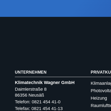
UNTERNEHMEN
PRIVATK
Klimatechnik Wagner GmbH
Klimaanla
Daimlerstraße 8
Photovolta
86356 Neusäß
Heizung
Telefon: 0821 454 41-0
Raumluftt
Telefax: 0821 454 41-13