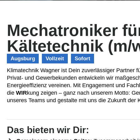
Mechatroniker fü
Kältetechnik (m/
Augsburg
Vollzeit
Sofort
Klimatechnik Wagner ist Dein zuverlässiger Partner f
Privat- und Gewerbekunden entwickeln wir maßgesch
Energieeffizienz vereinen. Mit Engagement und Fachk
die
WIR
kung zeigen – ganz nach unserem Motto: 
unseres Teams und gestalte mit uns die Zukunft der 
Das bieten wir Dir: