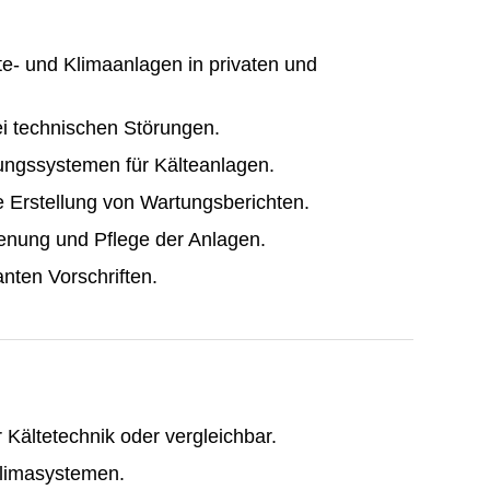
te- und Klimaanlagen in privaten und
i technischen Störungen.
ngssystemen für Kälteanlagen.
 Erstellung von Wartungsberichten.
enung und Pflege der Anlagen.
anten Vorschriften.
Kältetechnik oder vergleichbar.
limasystemen.