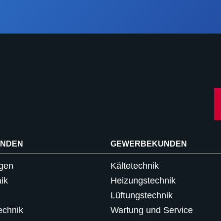
UNDEN
GEWERBEKUNDEN
gen
Kältetechnik
ik
Heizungstechnik
Lüftungstechnik
echnik
Wartung und Service