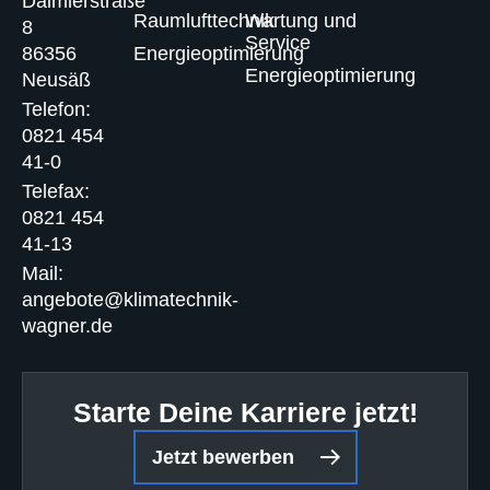
Daimlerstraße
Raumlufttechnik
Wartung und
8
Service
86356
Energieoptimierung
Energieoptimierung
Neusäß
Telefon:
0821 454
41-0
Telefax:
0821 454
41-13
Mail:
angebote@klimatechnik-
wagner.de
Starte Deine Karriere jetzt!
Jetzt bewerben