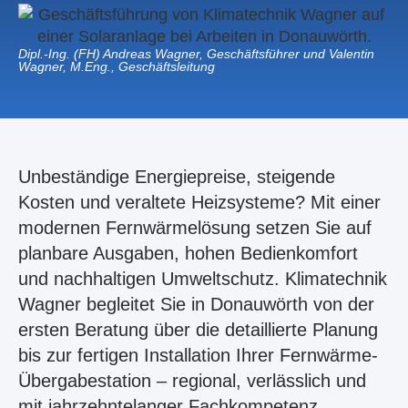
Dipl.-Ing. (FH) Andreas Wagner, Geschäftsführer und Valentin
Wagner, M.Eng., Geschäftsleitung
Unbeständige Energiepreise, steigende
Kosten und veraltete Heizsysteme? Mit einer
modernen Fernwärmelösung setzen Sie auf
planbare Ausgaben, hohen Bedienkomfort
und nachhaltigen Umweltschutz. Klimatechnik
Wagner begleitet Sie in Donauwörth von der
ersten Beratung über die detaillierte Planung
bis zur fertigen Installation Ihrer Fernwärme-
Übergabestation – regional, verlässlich und
mit jahrzehntelanger Fachkompetenz.