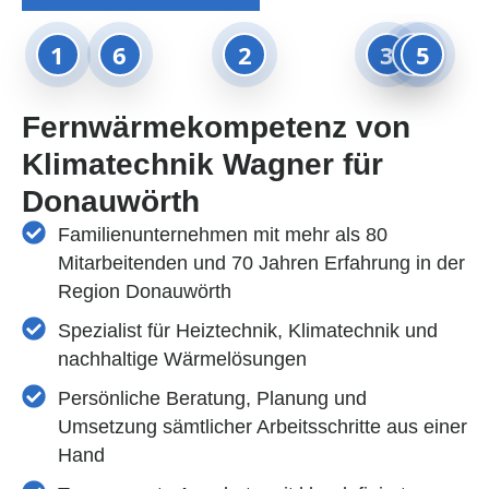
1
6
2
3
4
5
Fernwärmekompetenz von
Klimatechnik Wagner für
Donauwörth
Familienunternehmen mit mehr als 80
Mitarbeitenden und 70 Jahren Erfahrung in der
Region Donauwörth
Spezialist für Heiztechnik, Klimatechnik und
nachhaltige Wärmelösungen
Persönliche Beratung, Planung und
Umsetzung sämtlicher Arbeitsschritte aus einer
Hand